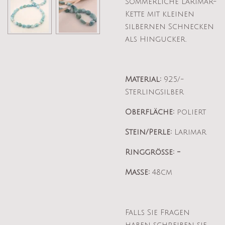
Sommerliche Larimar-
Kette mit kleinen
silbernen Schnecken
als Hingucker.
Material:
925/-
Sterlingsilber
Oberfläche:
poliert
Stein/Perle:
Larimar
Ringgröße:
-
Maße:
48cm
Falls Sie Fragen