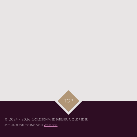
TOP
© 2024 - 2026 Goldschmiedeatelier Goldfeder
Mit Unterstützung von
Webador