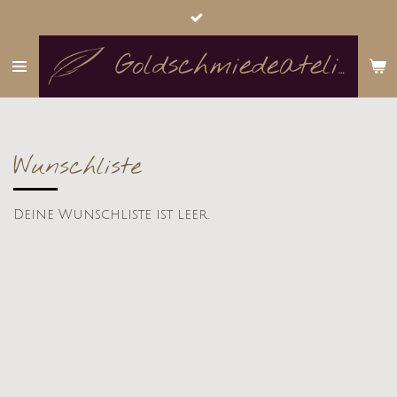
Zum
Hauptinhalt
springen
Goldschmiedeatelier Goldfeder
Wunschliste
Deine Wunschliste ist leer.